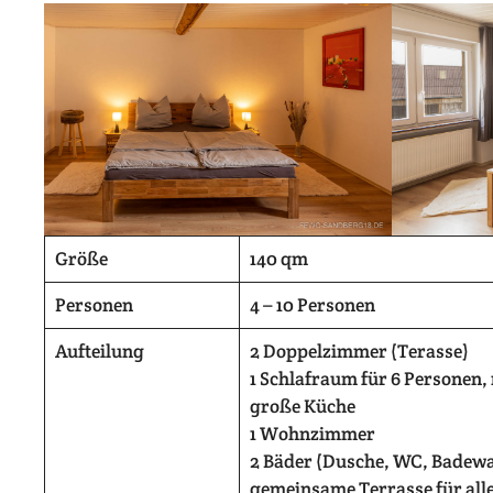
Größe
140 qm
Personen
4 – 10 Personen
Aufteilung
2 Doppelzimmer (Terasse)
1 Schlafraum für 6 Personen,
große Küche
1 Wohnzimmer
2 Bäder (Dusche, WC, Badew
gemeinsame Terrasse für all