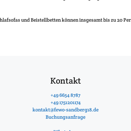
lafsofas und Beistellbetten können insgesamt bis zu 20 Pe
Kontakt
+49 6654 8787
+49 1751201174
kontakt@fewo-sandberg18.de
Buchungsanfrage