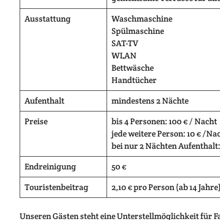
Ausstattung
Waschmaschine
Spülmaschine
SAT-TV
WLAN
Bettwäsche
Handtücher
Aufenthalt
mindestens 2 Nächte
Preise
bis 4 Personen: 100 € / Nacht
jede weitere Person: 10 € /Na
bei nur 2 Nächten Aufenthalt: 
Endreinigung
50 €
Touristenbeitrag
2,10 € pro Person (ab 14 Jahr
Unseren Gästen steht eine Unterstellmöglichkeit fü