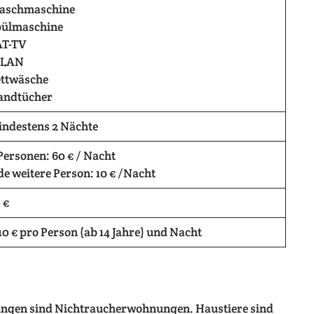
aschmaschine
pülmaschine
AT-TV
LAN
ttwäsche
andtücher
ndestens 2 Nächte
Personen: 60 € / Nacht
de weitere Person: 10 € /Nacht
 €
10 € pro Person (ab 14 Jahre) und Nacht
nungen sind Nichtraucherwohnungen. Haustiere sind