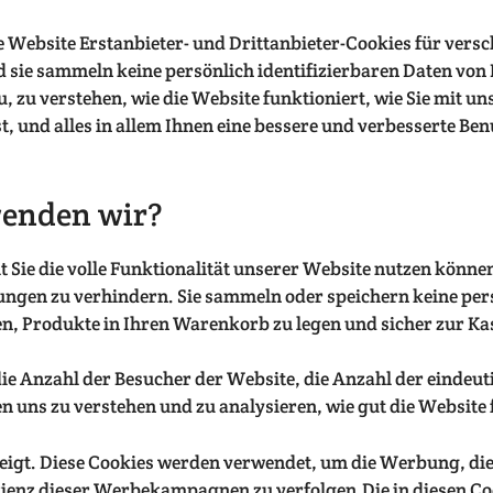
 Website Erstanbieter- und Drittanbieter-Cookies für versc
d sie sammeln keine persönlich identifizierbaren Daten von 
zu verstehen, wie die Website funktioniert, wie Sie mit uns
ist, und alles in allem Ihnen eine bessere und verbesserte B
wenden wir?
t Sie die volle Funktionalität unserer Website nutzen könne
ungen zu verhindern. Sie sammeln oder speichern keine per
en, Produkte in Ihren Warenkorb zu legen und sicher zur Ka
ie Anzahl der Besucher der Website, die Anzahl der eindeut
en uns zu verstehen und zu analysieren, wie gut die Website
t. Diese Cookies werden verwendet, um die Werbung, die wi
Effizienz dieser Werbekampagnen zu verfolgen.Die in diesen