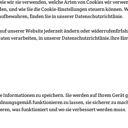
 wie wir sie verwenden, welche Arten von Cookies wir verwe
n, und wie Sie die Cookie-Einstellungen steuern können. W
ufbewahren, finden Sie in unserer Datenschutzrichtlinie.
auf unserer Website jederzeit ändern oder widerrufenErfahr
en verarbeiten, in unserer Datenschutzrichtlinie.Ihre Einw
ine Informationen zu speichern. Sie werden auf Ihrem Gerät
ordnungsgemäß funktionieren zu lassen, sie sicherer zu mac
ieren, was funktioniert und wo sie verbessert werden muss.