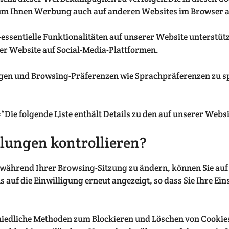
um Ihnen Werbung auch auf anderen Websites im Browser 
t-essentielle Funktionalitäten auf unserer Website unterstüt
der Website auf Social-Media-Plattformen.
ungen und Browsing-Präferenzen wie Sprachpräferenzen zu s
Die folgende Liste enthält Details zu den auf unserer Webs
llungen kontrollieren?
er während Ihrer Browsing-Sitzung zu ändern, können Sie au
 auf die Einwilligung erneut angezeigt, so dass Sie Ihre Ei
iedliche Methoden zum Blockieren und Löschen von Cookies