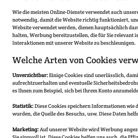
Wie die meisten Online-Dienste verwendet auch unsere
notwendig, damit die Website richtig funktioniert, un
Website verwendet werden, dienen hauptsächlich dazu, 
halten, Werbung bereitzustellen, die für Sie relevant 
Interaktionen mit unserer Website zu beschleunigen.
Welche Arten von Cookies ver
Unverzichtbar:
Einige Cookies sind unerlässlich, dami
aufrechtzuerhalten und eventuelle Sicherheitsbedroh
es Ihnen zum Beispiel, sich bei Ihrem Konto anzumeld
Statistik:
Diese Cookies speichern Informationen wie d
wurden, die Quelle des Besuchs, usw. Diese Daten helf
Marketing:
Auf unserer Website wird Werbung angezeig
Sie sinnvoll ist. Diese Cookies helfen uns auch, die 