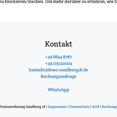
 zu blockieren/löschen. Um mehr darüber zu erfahren, wie 
Kontakt
+49 6654 8787
+49 1751201174
kontakt@fewo-sandberg18.de
Buchungsanfrage
WhatsApp
Ferienwohnung Sandberg 18 |
Impressum
|
Datenschutz
|
AGB
|
Buchungs